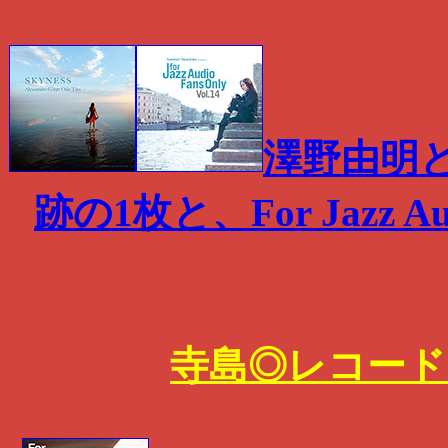
澤野由明
跡の1枚と、For Jazz Au
寺島◎レコード 